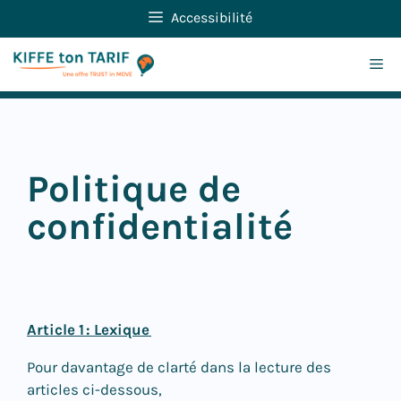
Aller
Accessibilité
au
contenu
Me
Politique de
confidentialité
Article 1
: Lexique
Pour davantage de clarté dans la lecture des
articles ci-dessous,