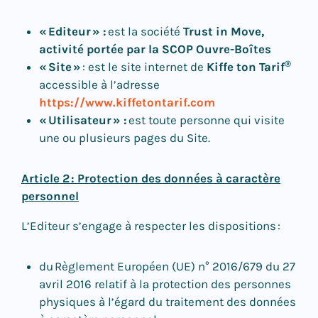
«
Editeur
» :
est la société
Trust in Move,
activité portée par la SCOP Ouvre-Boîtes
®
«
Site
»
: est le site internet de
Kiffe ton Tarif
accessible à l’adresse
https://www.kiffetontarif.com
«
Utilisateur
» :
est toute personne qui visite
une ou plusieurs pages du Site.
Article 2
: Protection des donn
ées
à caract
ère
personnel
L’Editeur s’engage à respecter les dispositions :
du Règlement Européen (UE) n° 2016/679 du 27
avril 2016 relatif à la protection des personnes
physiques à l’égard du traitement des données