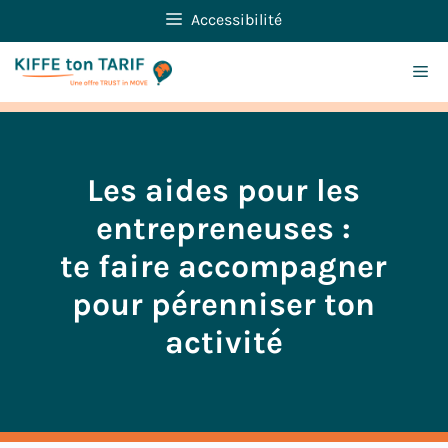
Aller
Accessibilité
au
contenu
Me
Les aides pour les
entrepreneuses :
te faire accompagner
pour pérenniser ton
activité