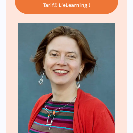
Tarif® L’eLearning !