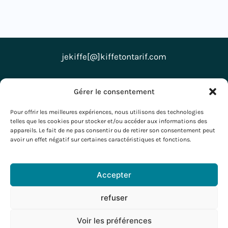
jekiffe[@]kiffetontarif.com
Retrouve-moi aussi sur
Gérer le consentement
Pour offrir les meilleures expériences, nous utilisons des technologies
telles que les cookies pour stocker et/ou accéder aux informations des
appareils. Le fait de ne pas consentir ou de retirer son consentement peut
avoir un effet négatif sur certaines caractéristiques et fonctions.
Accepter
refuser
Voir les préférences