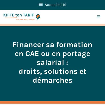
Aller
Accessibilité
au
contenu
Me
Financer sa formation
en CAE ou en portage
salarial :
droits, solutions et
démarches