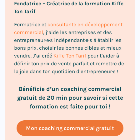
Fondatrice – Créatrice de la formation Kiffe
Ton Tarif
Formatrice et
consultante en développement
commercial
, j’aide les entreprises et des
entrepreneur·e·s indépendant·e·s à établir les
bons prix, choisir les bonnes cibles et mieux
vendre. J’ai créé
Kiffe Ton Tarif
pour t’aider à
définir ton prix de vente parfait et remettre de
la joie dans ton quotidien d’entrepreneur·e !
Bénéficie d’un coaching commercial
gratuit de 20 min pour savoir si cette
formation est faite pour toi !
Mon coaching commercial gratuit