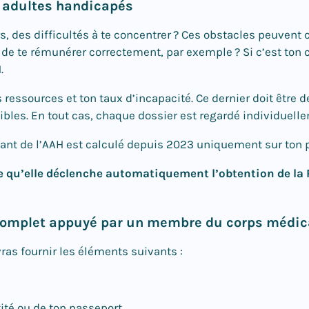
ux adultes handicapés
s, des difficultés à te concentrer ? Ces obstacles peuvent 
 de te rémunérer correctement, par exemple ? Si c’est ton c
H.
s ressources et ton taux d’incapacité. Ce dernier doit être
bles. En tout cas, chaque dossier est regardé individuell
ntant de l’AAH est calculé depuis 2023 uniquement sur ton 
rce qu’elle déclenche automatiquement l’obtention de la
er complet appuyé par un membre du corps médic
ras fournir les éléments suivants :
ité ou de ton passeport,