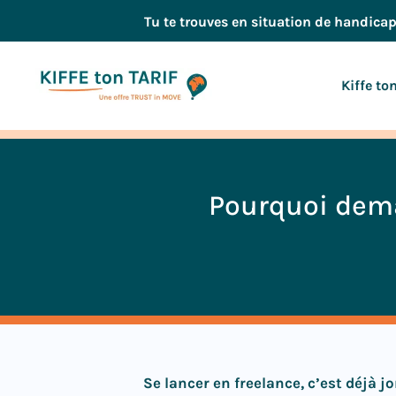
Aller
Tu te trouves en situation de handica
au
contenu
Kiffe to
Pourquoi dem
Se lancer en freelance, c’est déjà j