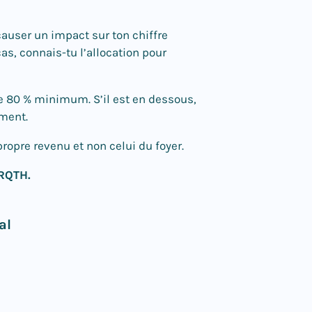
causer un impact sur ton chiffre
as, connais-tu l’allocation pour
 de 80 % minimum. S’il est en dessous,
ement.
propre revenu et non celui du foyer.
 RQTH.
al