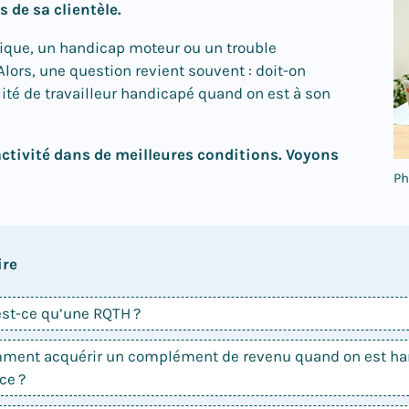
s de sa clientèle.
ique, un handicap moteur ou un trouble
 Alors, une question revient souvent : doit-on
ité de travailleur handicapé quand on est à son
activité dans de meilleures conditions. Voyons
Ph
re
est-ce qu’une RQTH ?
ment acquérir un complément de revenu quand on est ha
ce ?