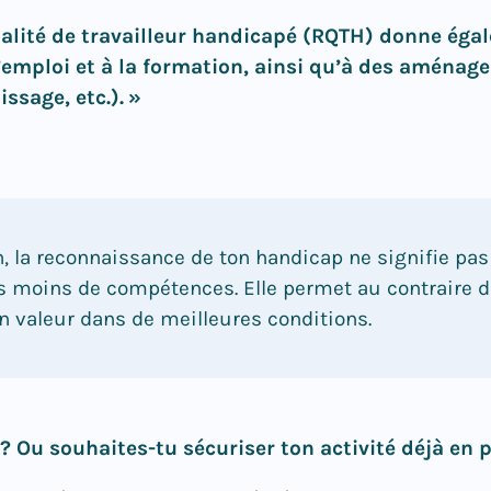
alité de travailleur handicapé (RQTH) donne égal
’emploi et à la formation, ainsi qu’à des aménag
ssage, etc.). »
n, la reconnaissance de ton handicap ne signifie pas
 moins de compétences. Elle permet au contraire d
n valeur dans de meilleures conditions.
 ? Ou souhaites-tu sécuriser ton activité déjà en p