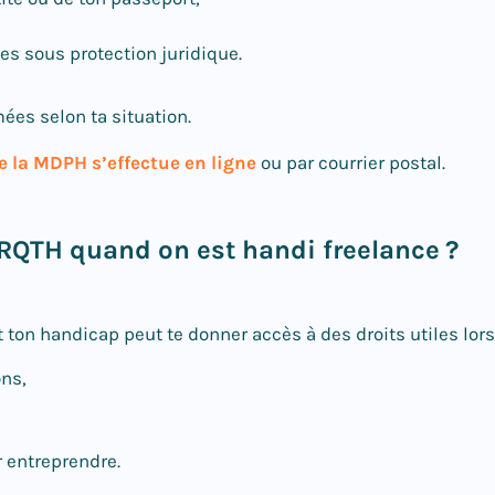
es sous protection juridique.
mées selon ta situation.
 la MDPH s’effectue en ligne
ou par courrier postal.
QTH quand on est handi freelance ?
ton handicap peut te donner accès à des droits utiles lors
ons,
entreprendre.