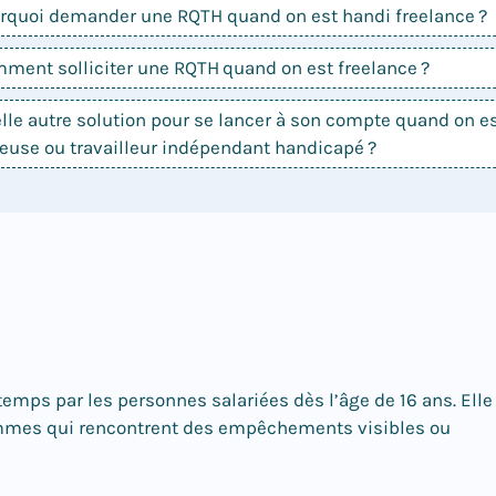
urquoi demander une RQTH quand on est handi freelance ?
mment solliciter une RQTH quand on est freelance ?
lle autre solution pour se lancer à son compte quand on e
leuse ou travailleur indépendant handicapé ?
emps par les personnes salariées dès l’âge de 16 ans. Elle
emmes qui rencontrent des empêchements visibles ou