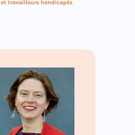
 et travailleurs handicapés