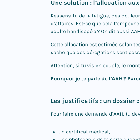
Une solution : l’allocation a
Ressens-tu de la fatigue, des douleur
d’affaires. Est-ce que cela t’empêche
adulte handicapé·e ? On dit aussi AA
Cette allocation est estimée selon te
sache que des dérogations sont possi
Attention, si tu vis en couple, le mo
Pourquoi je te parle de l’AAH ? Pa
Les justificatifs : un dossi
Pour faire une demande d’AAH, tu dev
un certificat médical,
une photocopie de ta carte d’ident