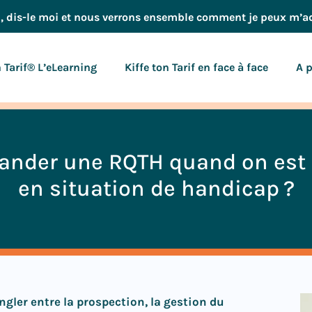
p, dis-le moi et nous verrons ensemble comment je peux m’a
n Tarif® L’eLearning
Kiffe ton Tarif en face à face
A 
ander une RQTH quand on est 
en situation de handicap ?
ongler entre la prospection, la gestion du