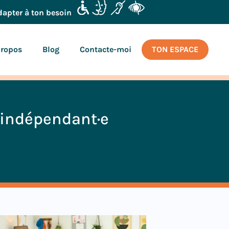
dapter à ton besoin
propos
Blog
Contacte-moi
TON ESPACE
indépendant·e