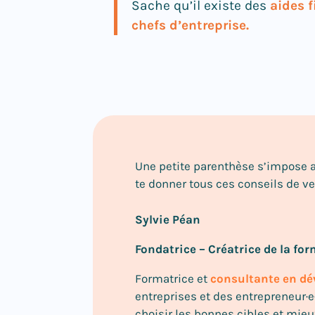
Sache qu’il existe des
aides f
chefs d’entreprise.
Une petite parenthèse s’impose a
te donner tous ces conseils de ven
Sylvie Péan
Fondatrice – Créatrice de la for
Formatrice et
consultante en d
entreprises et des entrepreneur·e·
choisir les bonnes cibles et mieu