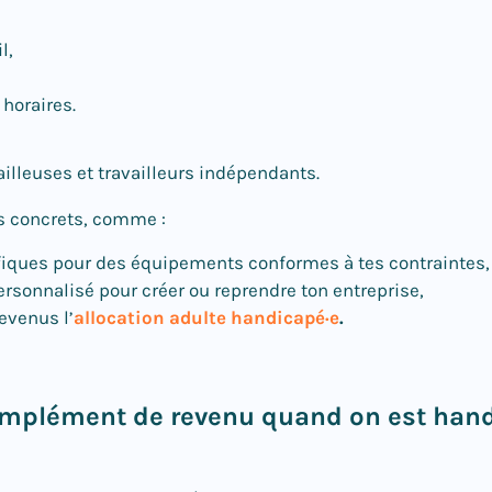
l,
 horaires.
ailleuses et travailleurs indépendants.
es concrets, comme :
fiques pour des équipements conformes à tes contraintes,
onnalisé pour créer ou reprendre ton entreprise,
evenus l’
allocation adulte handicapé·e
.
plément de revenu quand on est handi