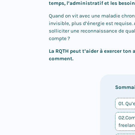
temps, l’administratif et les besoin
Quand on vit avec une maladie chron
invisible, plus d’énergie est requise.
solliciter une reconnaissance de qual
compte ?
La RQTH peut t’aider à exercer ton 
comment.
Sommai
01. Qu’
02.Com
freelan